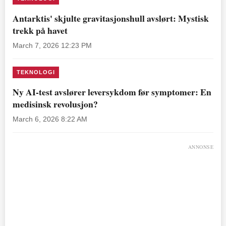
Antarktis' skjulte gravitasjonshull avslørt: Mystisk
trekk på havet
March 7, 2026 12:23 PM
TEKNOLOGI
Ny AI-test avslører leversykdom før symptomer: En
medisinsk revolusjon?
March 6, 2026 8:22 AM
ANNONSE