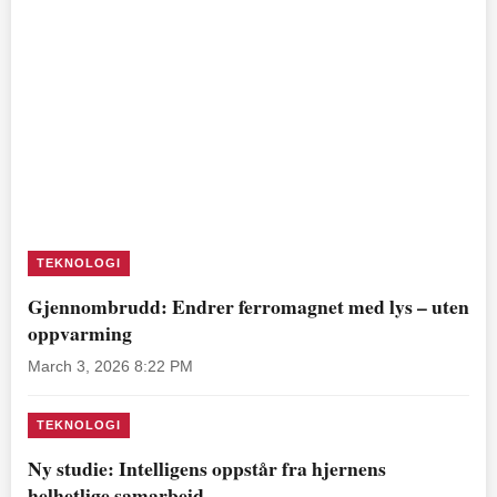
TEKNOLOGI
Gjennombrudd: Endrer ferromagnet med lys – uten
oppvarming
March 3, 2026 8:22 PM
TEKNOLOGI
Ny studie: Intelligens oppstår fra hjernens
helhetlige samarbeid