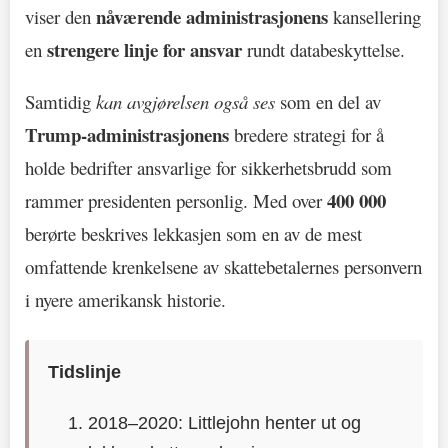
nåværende administrasjonens
viser den
kansellering
strengere linje for ansvar
en
rundt databeskyttelse.
Samtidig
kan avgjørelsen også ses
som en del av
Trump-administrasjonens
bredere strategi for å
holde bedrifter ansvarlige for sikkerhetsbrudd som
400 000
rammer presidenten personlig. Med over
berørte beskrives lekkasjen som en av de mest
omfattende krenkelsene av skattebetalernes personvern
i nyere amerikansk historie.
Tidslinje
2018–2020: Littlejohn henter ut og