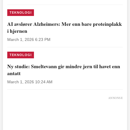
TEKNOLOGI
AI avslører Alzheimers: Mer enn bare proteinplakk
i hjernen
March 1, 2026 6:23 PM
TEKNOLOGI
Ny studie: Smeltevann gir mindre jern til havet enn
antatt
March 1, 2026 10:24 AM
ANNONSE