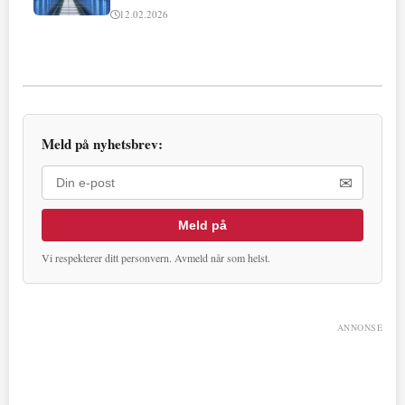
12.02.2026
Meld på nyhetsbrev:
✉
Meld på
Vi respekterer ditt personvern. Avmeld når som helst.
ANNONSE