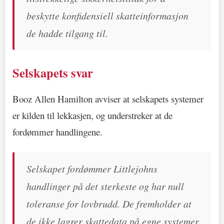
beskytte konfidensiell skatteinformasjon
de hadde tilgang til.
Selskapets svar
Booz Allen Hamilton avviser at selskapets systemer
er kilden til lekkasjen, og understreker at de
fordømmer handlingene.
Selskapet fordømmer Littlejohns
handlinger på det sterkeste og har null
toleranse for lovbrudd. De fremholder at
de ikke lagrer skattedata på egne systemer