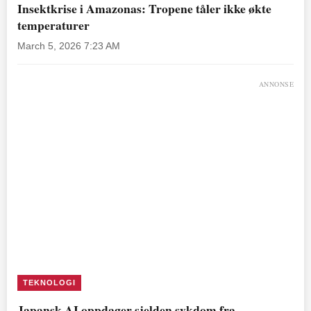
Insektkrise i Amazonas: Tropene tåler ikke økte
temperaturer
March 5, 2026 7:23 AM
ANNONSE
TEKNOLOGI
Japansk AI oppdager sjelden sykdom fra