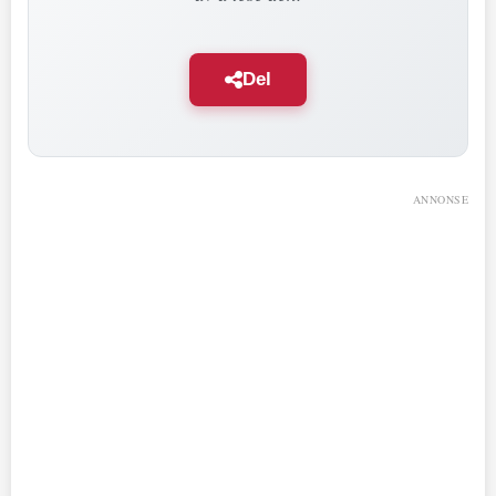
Del
ANNONSE