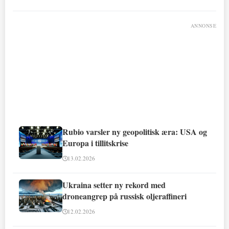
ANNONSE
Rubio varsler ny geopolitisk æra: USA og
Europa i tillitskrise
13.02.2026
Ukraina setter ny rekord med
droneangrep på russisk oljeraffineri
12.02.2026