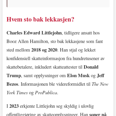
Hvem sto bak lekkasjen?
Charles Edward Littlejohn
, tidligere ansatt hos
Booz Allen Hamilton, sto bak lekkasjene som fant
2018 og 2020
sted mellom
. Han stjal og lekket
konfidensiell skatteinformasjon fra hundretusener av
Donald
skattebetalere, inkludert skatteattester til
Trump
Elon Musk
Jeff
, samt opplysninger om
og
Bezos
. Informasjonen ble videreformidlet til
The New
York Times
og
ProPublica
.
2023
I
erkjente Littlejohn seg skyldig i ulovlig
soner nå
offentliggjøring av skatteopplysninger. Han