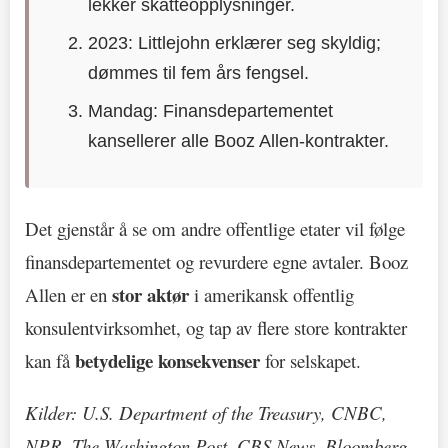
lekker skatteopplysninger.
2023: Littlejohn erklærer seg skyldig;
dømmes til fem års fengsel.
Mandag: Finansdepartementet
kansellerer alle Booz Allen-kontrakter.
Det gjenstår å se om andre offentlige etater vil følge
finansdepartementet og revurdere egne avtaler. Booz
stor aktør
Allen er en
i amerikansk offentlig
konsulentvirksomhet, og tap av flere store kontrakter
betydelige konsekvenser
kan få
for selskapet.
Kilder: U.S. Department of the Treasury, CNBC,
NPR, The Washington Post, CBS News, Bloomberg,