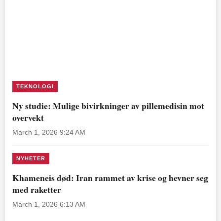
TEKNOLOGI
Ny studie: Mulige bivirkninger av pillemedisin mot
overvekt
March 1, 2026 9:24 AM
NYHETER
Khameneis død: Iran rammet av krise og hevner seg
med raketter
March 1, 2026 6:13 AM