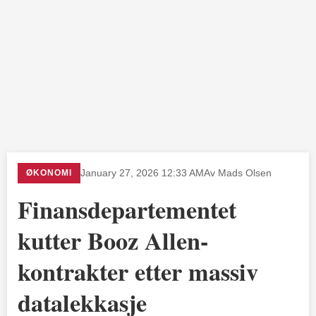
ØKONOMI
January 27, 2026 12:33 AM
Av Mads Olsen
Finansdepartementet
kutter Booz Allen-
kontrakter etter massiv
datalekkasje