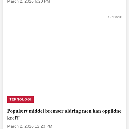
March 2, 2026 6:23 PM
ANNONSE
TEKNOLOGI
Populært middel bremser aldring men kan oppildne
kreft!
March 2, 2026 12:23 PM