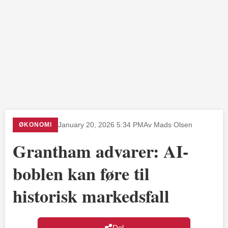
ØKONOMI
January 20, 2026 5:34 PM
Av Mads Olsen
Grantham advarer: AI-
boblen kan føre til
historisk markedsfall
Del