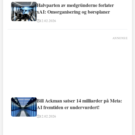
Halvparten av medgründerne forlater
xAI: Omorganisering og børsplaner
12.02.2026
ANNONSE
Bill Ackman satser 14 milliarder på Meta:
AI fremtiden er undervurdert!
12.02.2026