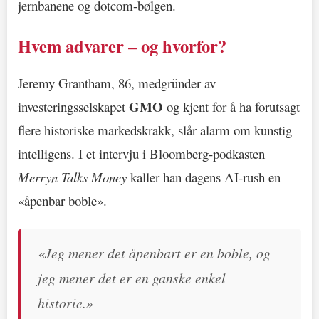
jernbanene og dotcom-bølgen.
Hvem advarer – og hvorfor?
Jeremy Grantham, 86, medgründer av
GMO
investeringsselskapet
og kjent for å ha forutsagt
flere historiske markedskrakk, slår alarm om kunstig
intelligens. I et intervju i Bloomberg-podkasten
Merryn Talks Money
kaller han dagens AI-rush en
«åpenbar boble».
«Jeg mener det åpenbart er en boble, og
jeg mener det er en ganske enkel
historie.»