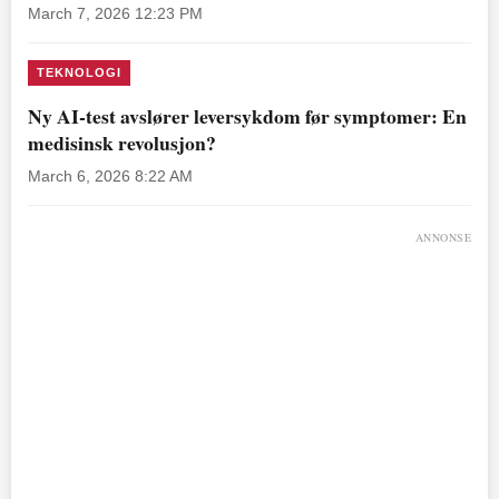
March 7, 2026 12:23 PM
TEKNOLOGI
Ny AI-test avslører leversykdom før symptomer: En
medisinsk revolusjon?
March 6, 2026 8:22 AM
ANNONSE