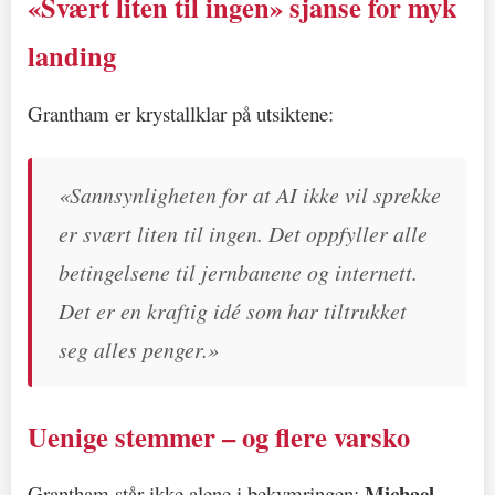
«Svært liten til ingen» sjanse for myk
landing
Grantham er krystallklar på utsiktene:
«Sannsynligheten for at AI ikke vil sprekke
er svært liten til ingen. Det oppfyller alle
betingelsene til jernbanene og internett.
Det er en kraftig idé som har tiltrukket
seg alles penger.»
Uenige stemmer – og flere varsko
Michael
Grantham står ikke alene i bekymringen: