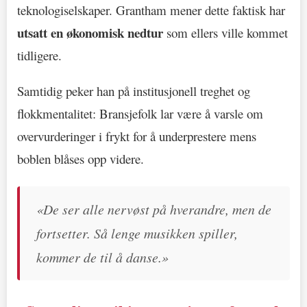
teknologiselskaper. Grantham mener dette faktisk har
utsatt en økonomisk nedtur
som ellers ville kommet
tidligere.
Samtidig peker han på institusjonell treghet og
flokkmentalitet: Bransjefolk lar være å varsle om
overvurderinger i frykt for å underprestere mens
boblen blåses opp videre.
«De ser alle nervøst på hverandre, men de
fortsetter. Så lenge musikken spiller,
kommer de til å danse.»