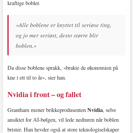
kraftige bobler.
«Alle boblene er knyttet til seriøse ting,
og jo mer seriøst, desto større blir
boblen.»
Da disse boblene sprakk, «brakte de økonomien på
kne i ett til to år», sier han.
Nvidia i front – og fallet
Nvidia
Grantham mener brikkeprodusenten
, selve
ansiktet for AI-bølgen, vil lede nedturen når boblen
brister. Han hevder også at store teknologiselskaper