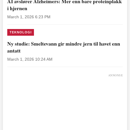
AI avslører Alzheimers: Mer enn bare proteinplakk
i hjernen
March 1, 2026 6:23 PM
TEKNOLOGI
Ny studie: Smeltevann gir mindre jern til havet enn
antatt
March 1, 2026 10:24 AM
ANNONSE