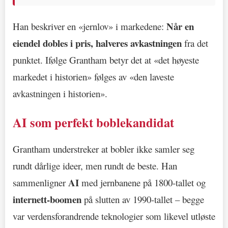
Når en
Han beskriver en «jernlov» i markedene:
eiendel dobles i pris, halveres avkastningen
fra det
punktet. Ifølge Grantham betyr det at «det høyeste
markedet i historien» følges av «den laveste
avkastningen i historien».
AI som perfekt boblekandidat
Grantham understreker at bobler ikke samler seg
rundt dårlige ideer, men rundt de beste. Han
AI
sammenligner
med jernbanene på 1800-tallet og
internett-boomen
på slutten av 1990-tallet – begge
var verdensforandrende teknologier som likevel utløste