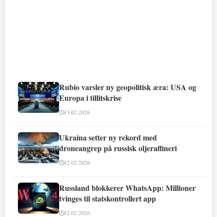
Rubio varsler ny geopolitisk æra: USA og
Europa i tillitskrise
13.02.2026
Ukraina setter ny rekord med
droneangrep på russisk oljeraffineri
12.02.2026
Russland blokkerer WhatsApp: Millioner
tvinges til statskontrollert app
12.02.2026