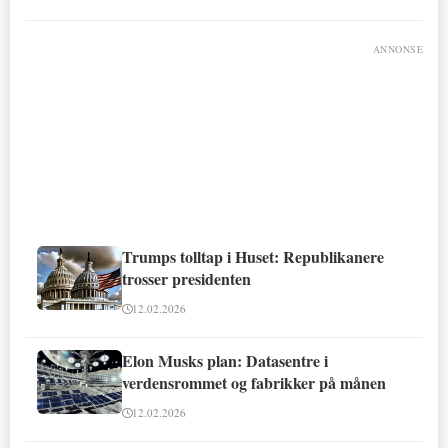
ANNONSE
Trumps tolltap i Huset: Republikanere
trosser presidenten
12.02.2026
Elon Musks plan: Datasentre i
verdensrommet og fabrikker på månen
12.02.2026