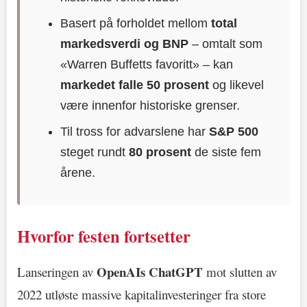
Basert på forholdet mellom
total
markedsverdi og BNP
– omtalt som
«Warren Buffetts favoritt» – kan
markedet falle 50 prosent
og likevel
være innenfor historiske grenser.
Til tross for advarslene har
S&P 500
steget rundt
80 prosent
de siste fem
årene.
Hvorfor festen fortsetter
OpenAIs ChatGPT
Lanseringen av
mot slutten av
2022 utløste massive kapitalinvesteringer fra store