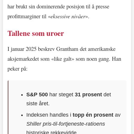
har brukt sin dominerende posisjon til å presse
profittmarginer til «
eksessive nivåer
».
Tallene som uroer
I januar 2025 beskrev Grantham det amerikanske
aksjemarkedet som «like galt» som noen gang. Han
peker på:
S&P 500
har steget
31 prosent
det
siste året.
Indeksen handles i
topp én prosent
av
Shiller pris-til-fortjeneste-ratioens
historiske rekkevidde.