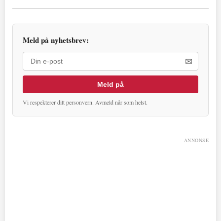
Meld på nyhetsbrev:
✉
Meld på
Vi respekterer ditt personvern. Avmeld når som helst.
ANNONSE