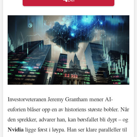
Investorveteranen Jeremy Grantham mener AI-
euforien blåser opp en av historiens største bobler. Når
den sprekker, advarer han, kan børsfallet bli dypt – og
Nvidia
ligge først i løypa. Han ser klare paralleller til