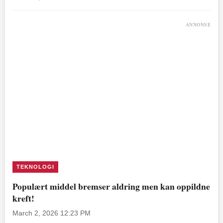
ANNONSE
TEKNOLOGI
Populært middel bremser aldring men kan oppildne
kreft!
March 2, 2026 12:23 PM