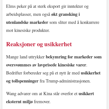
Elms peker på at sterk eksport gir inntekter og
økt gransking i
arbeidsplasser, men også
utenlandske markeder
som sliter med å konkurrere
mot kinesiske produkter.
Reaksjoner og usikkerhet
bekymring for markeder som
Mange land uttrykker
oversvømmes av lavprisede kinesiske varer
.
usikkerhet
Bedrifter forbereder seg på et nytt år med
og tollspenninger
fra Trump-administrasjonen.
usikkert
Wang advarer om at Kina står overfor et
eksternt miljø
fremover.