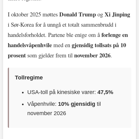
Donald Trump
Xi Jinping
I oktober 2025 møttes
og
i Sør-Korea for å unngå et totalt sammenbrudd i
forlenge en
handelsforholdet. Partene ble enige om å
handelsvåpenhvile
gjensidig tollsats på 10
med en
prosent
november 2026
som gjelder frem til
.
Tollregime
USA-toll på kinesiske varer:
47,5%
Våpenhvile:
10% gjensidig
til
november 2026