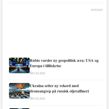
ANNONSE
Rubio varsler ny geopolitisk æra: USA og
Europa i tillitskrise
13.02.2026
Ukraina setter ny rekord med
droneangrep på russisk oljeraffineri
12.02.2026