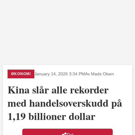
ØKONOMI
January 14, 2026 3:34 PM
Av Mads Olsen
Kina slår alle rekorder
med handelsoverskudd på
1,19 billioner dollar
Del