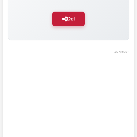
Del
ANNONSE