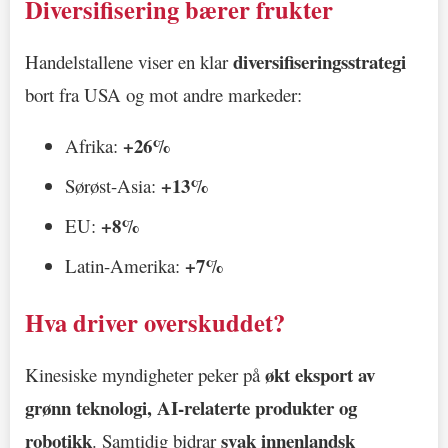
Diversifisering bærer frukter
diversifiseringsstrategi
Handelstallene viser en klar
bort fra USA og mot andre markeder:
+26%
Afrika:
+13%
Sørøst-Asia:
+8%
EU:
+7%
Latin-Amerika:
Hva driver overskuddet?
økt eksport av
Kinesiske myndigheter peker på
grønn teknologi, AI-relaterte produkter og
robotikk
svak innenlandsk
. Samtidig bidrar