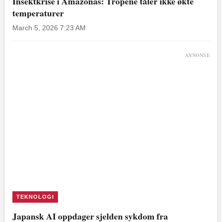
Insektkrise i Amazonas: Tropene tåler ikke økte
temperaturer
March 5, 2026 7:23 AM
ANNONSE
TEKNOLOGI
Japansk AI oppdager sjelden sykdom fra