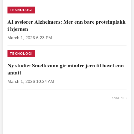
TEKNOLOGI
AI avslører Alzheimers: Mer enn bare proteinplakk
i hjernen
March 1, 2026 6:23 PM
TEKNOLOGI
Ny studie: Smeltevann gir mindre jern til havet enn
antatt
March 1, 2026 10:24 AM
ANNONSE