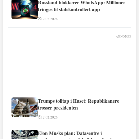
Russland blokkerer WhatsApp: Millioner
tvinges til statskontrollert app
12.02.2026
ANNONSE
Trumps tolltap i Huset: Republikanere
trosser presidenten
12.02.2026
Elon Musks plan: Datasentre i