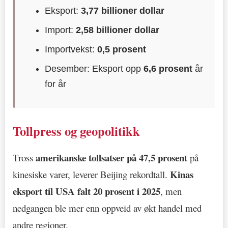
Eksport:
3,77 billioner dollar
Import:
2,58 billioner dollar
Importvekst:
0,5 prosent
Desember: Eksport opp
6,6 prosent
år
for år
Tollpress og geopolitikk
amerikanske tollsatser på 47,5 prosent
Tross
på
Kinas
kinesiske varer, leverer Beijing rekordtall.
eksport til USA falt 20 prosent i 2025
, men
nedgangen ble mer enn oppveid av økt handel med
andre regioner.