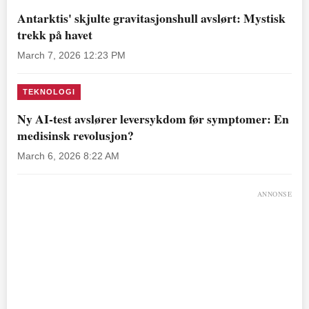
Antarktis' skjulte gravitasjonshull avslørt: Mystisk
trekk på havet
March 7, 2026 12:23 PM
TEKNOLOGI
Ny AI-test avslører leversykdom før symptomer: En
medisinsk revolusjon?
March 6, 2026 8:22 AM
ANNONSE