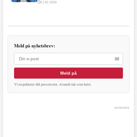
12.02.2026
Meld på nyhetsbrev:
✉
Meld på
Vi respekterer ditt personvern. Avmeld når som helst.
ANNONSE