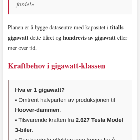
fordel»
titalls
Planen er å bygge datasentre med kapasitet i
gigawatt
hundrevis av gigawatt
dette tiåret og
eller
mer over tid.
Kraftbehov i gigawatt-klassen
Hva er 1 gigawatt?
• Omtrent halvparten av produksjonen til
Hoover-dammen
.
• Tilsvarende kraften fra
2.627 Tesla Model
3-biler
.