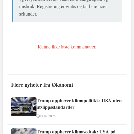
misbruk. Registrering er gratis og tar bare noen
sekunder.
Kunne ikke laste kommentarer.
Flere nyheter fra Økonomi
Trump opphever klimapolitikk: USA uten
utslippsstandarder
13.02.2026
Trump opphever klimavedtak: USA på