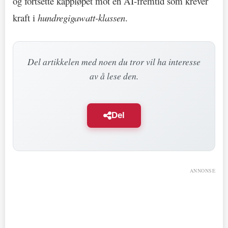
og fortsette kappløpet mot en AI-fremtid som krever
kraft i
hundregigawatt-klassen
.
Del artikkelen med noen du tror vil ha interesse
av å lese den.
Del
ANNONSE