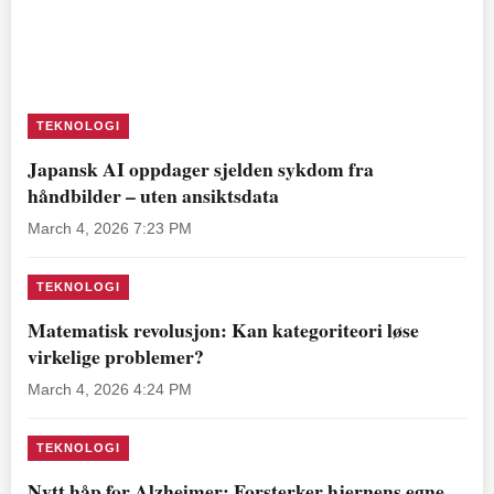
TEKNOLOGI
Japansk AI oppdager sjelden sykdom fra
håndbilder – uten ansiktsdata
March 4, 2026 7:23 PM
TEKNOLOGI
Matematisk revolusjon: Kan kategoriteori løse
virkelige problemer?
March 4, 2026 4:24 PM
TEKNOLOGI
Nytt håp for Alzheimer: Forsterker hjernens egne