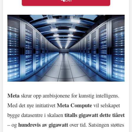
Meta
skrur opp ambisjonene for kunstig intelligens.
Meta Compute
Med det nye initiativet
vil selskapet
titalls gigawatt dette tiåret
bygge datasentre i skalaen
hundrevis av gigawatt
– og
over tid. Satsingen støttes