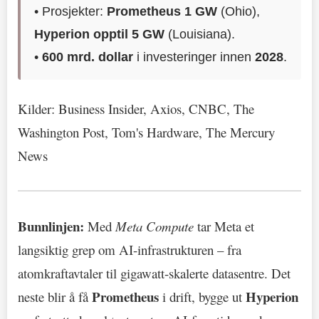
• Prosjekter:
Prometheus 1 GW
(Ohio),
Hyperion opptil 5 GW
(Louisiana).
•
600 mrd. dollar
i investeringer innen
2028
.
Kilder: Business Insider, Axios, CNBC, The
Washington Post, Tom's Hardware, The Mercury
News
Bunnlinjen:
Med
Meta Compute
tar Meta et
langsiktig grep om AI-infrastrukturen – fra
atomkraftavtaler til gigawatt-skalerte datasentre. Det
Prometheus
Hyperion
neste blir å få
i drift, bygge ut