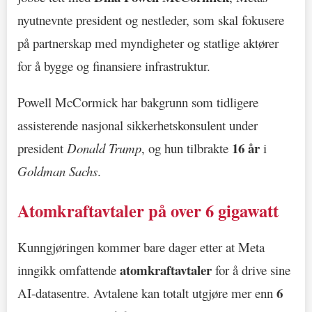
nyutnevnte president og nestleder, som skal fokusere
på partnerskap med myndigheter og statlige aktører
for å bygge og finansiere infrastruktur.
Powell McCormick har bakgrunn som tidligere
assisterende nasjonal sikkerhetskonsulent under
16 år
president
Donald Trump
, og hun tilbrakte
i
Goldman Sachs
.
Atomkraftavtaler på over 6 gigawatt
Kunngjøringen kommer bare dager etter at Meta
atomkraftavtaler
inngikk omfattende
for å drive sine
6
AI-datasentre. Avtalene kan totalt utgjøre mer enn