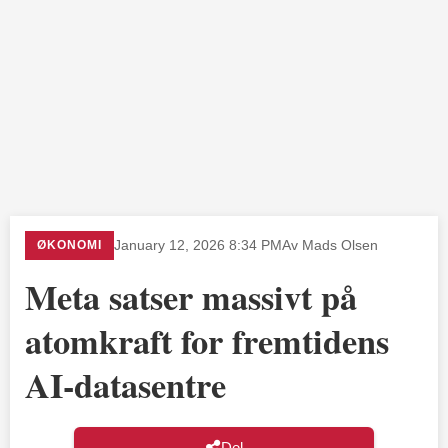
ØKONOMI
January 12, 2026 8:34 PM
Av Mads Olsen
Meta satser massivt på
atomkraft for fremtidens
AI-datasentre
Del