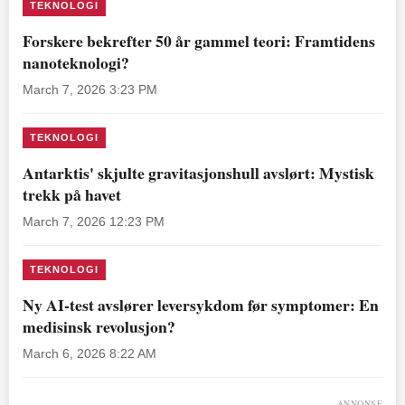
TEKNOLOGI
Forskere bekrefter 50 år gammel teori: Framtidens
nanoteknologi?
March 7, 2026 3:23 PM
TEKNOLOGI
Antarktis' skjulte gravitasjonshull avslørt: Mystisk
trekk på havet
March 7, 2026 12:23 PM
TEKNOLOGI
Ny AI-test avslører leversykdom før symptomer: En
medisinsk revolusjon?
March 6, 2026 8:22 AM
ANNONSE