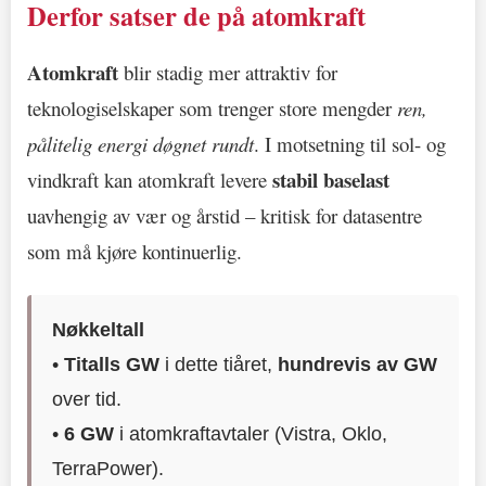
Derfor satser de på atomkraft
Atomkraft
blir stadig mer attraktiv for
teknologiselskaper som trenger store mengder
ren,
pålitelig energi døgnet rundt
. I motsetning til sol- og
stabil baselast
vindkraft kan atomkraft levere
uavhengig av vær og årstid – kritisk for datasentre
som må kjøre kontinuerlig.
Nøkkeltall
•
Titalls GW
i dette tiåret,
hundrevis av GW
over tid.
•
6 GW
i atomkraftavtaler (Vistra, Oklo,
TerraPower).