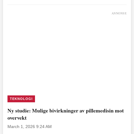
ANNONSE
TEKNOLOGI
Ny studie: Mulige bivirkninger av pillemedisin mot
overvekt
March 1, 2026 9:24 AM