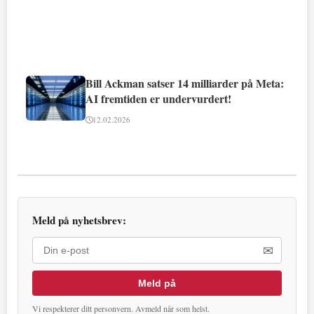
Bill Ackman satser 14 milliarder på Meta:
AI fremtiden er undervurdert!
12.02.2026
Meld på nyhetsbrev:
✉
Meld på
Vi respekterer ditt personvern. Avmeld når som helst.