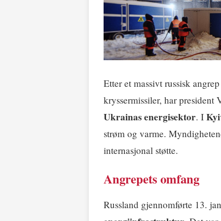
Etter et massivt russisk angr
kryssermissiler, har presiden
Ukrainas energisektor
Kyi
. I
strøm og varme. Myndigheten
internasjonal støtte.
Angrepets omfang
Russland gjennomførte 13. janu