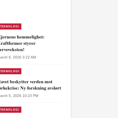
TEKNOLOGI
jernens hemmelighet:
raftformer styrer
erveveksten!
arch 6, 2026 3:22 AM
TEKNOLOGI
avet beskytter verden mot
ørkekrise: Ny forskning avslørt
arch 5, 2026 10:23 PM
TEKNOLOGI