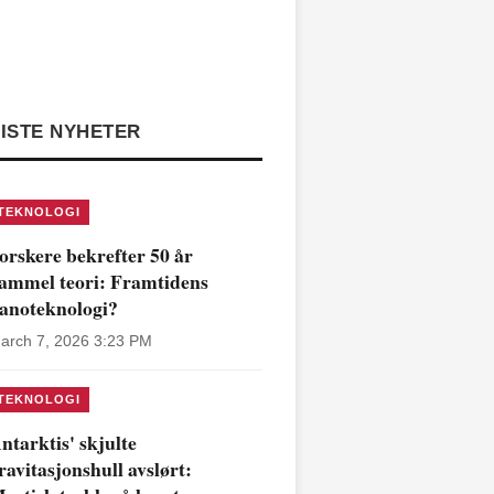
ISTE NYHETER
TEKNOLOGI
orskere bekrefter 50 år
ammel teori: Framtidens
anoteknologi?
arch 7, 2026 3:23 PM
TEKNOLOGI
ntarktis' skjulte
ravitasjonshull avslørt: