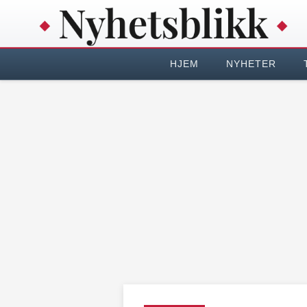
HJEM
NYHETER