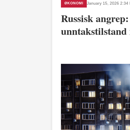
ØKONOMI
January 15, 2026 2:34
Russisk angrep:
unntakstilstand 