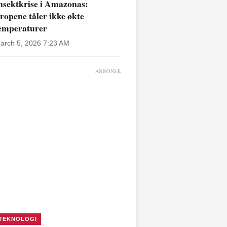
nsektkrise i Amazonas:
ropene tåler ikke økte
emperaturer
arch 5, 2026 7:23 AM
ANNONSE
TEKNOLOGI