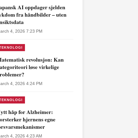
apansk AI oppdager sjelden
ykdom fra håndbilder – uten
nsiktsdata
arch 4, 2026 7:23 PM
TEKNOLOGI
atematisk revolusjon: Kan
ategoriteori løse virkelige
roblemer?
arch 4, 2026 4:24 PM
TEKNOLOGI
ytt håp for Alzheimer:
orsterker hjernens egne
orsvarsmekanismer
arch 4, 2026 4:23 AM