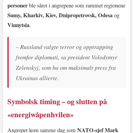
personer
ble såret i angrepene som rammet regionene
Sumy, Kharkiv, Kiev, Dnipropetrovsk, Odesa
og
Vinnytsia
.
– Russland valgte terror og opptrapping
fremfor diplomati, sa president Volodymyr
Zelenskyj, som ba om maksimalt press fra
Ukrainas allierte.
Symbolsk timing – og slutten på
«energiwåpenhvilen»
NATO-sjef Mark
Angrepet kom samme dag som