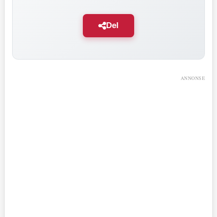
Del
ANNONSE