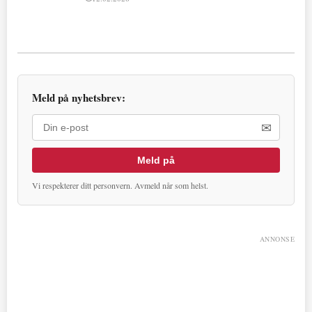
Meld på nyhetsbrev:
✉
Meld på
Vi respekterer ditt personvern. Avmeld når som helst.
ANNONSE