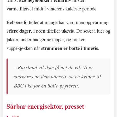
varmetilførsel midt i vinterens kaldeste periode.
Beboere forteller at mange har vært uten oppvarming
flere dager
ukevis
i
, i noen tilfeller
. De sover i luer og
jakker, under hauger av tepper, og bruker
strømmen er borte i timevis
suppekjøkken når
.
– Russland vil ikke få det de vil. Vi er
sterkere enn dem uansett, sa en kvinne til
BBC i kø for en bolle gryterett.
Sårbar energisektor, presset