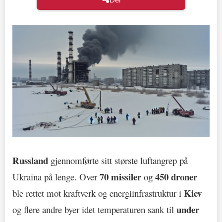
Russland
gjennomførte sitt største luftangrep på
70 missiler
450 droner
Ukraina på lenge. Over
og
Kiev
ble rettet mot kraftverk og energiinfrastruktur i
under
og flere andre byer idet temperaturen sank til