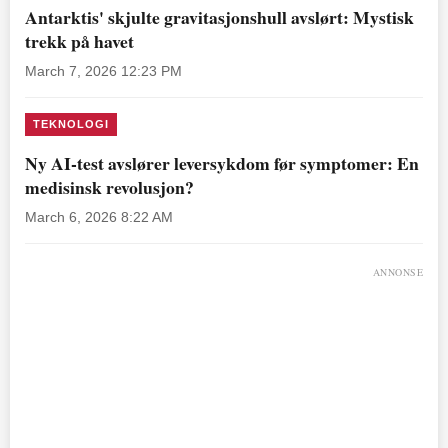
Antarktis' skjulte gravitasjonshull avslørt: Mystisk
trekk på havet
March 7, 2026 12:23 PM
TEKNOLOGI
Ny AI-test avslører leversykdom før symptomer: En
medisinsk revolusjon?
March 6, 2026 8:22 AM
ANNONSE