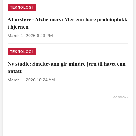
TEKNOLOGI
AI avslører Alzheimers: Mer enn bare proteinplakk
i hjernen
March 1, 2026 6:23 PM
TEKNOLOGI
Ny studie: Smeltevann gir mindre jern til havet enn
antatt
March 1, 2026 10:24 AM
ANNONSE