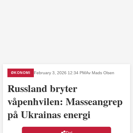
ØKONOMI
February 3, 2026 12:34 PM
Av Mads Olsen
Russland bryter
våpenhvilen: Masseangrep
på Ukrainas energi
Del