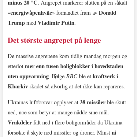
minus 20 °C
. Angrepet markerer slutten på en såkalt
energiwåpenhvile
Donald
«
» forhandlet fram av
Trump
Vladimir Putin
med
.
Det største angrepet på lenge
De massive angrepene kom tidlig mandag morgen og
mer enn tusen boligblokker i hovedstaden
etterlot
uten oppvarming
kraftverk i
. Ifølge
BBC
ble et
Kharkiv
skadet så alvorlig at det ikke kan repareres.
38 missiler
Ukrainas luftforsvar opplyser at
ble skutt
ned, noe som betyr at mange nådde sine mål.
Vrakdeler
falt ned i flere boligområder da Ukraina
ni
forsøkte å skyte ned missiler og droner. Minst