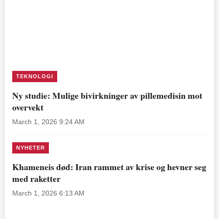
TEKNOLOGI
Ny studie: Mulige bivirkninger av pillemedisin mot
overvekt
March 1, 2026 9:24 AM
NYHETER
Khameneis død: Iran rammet av krise og hevner seg
med raketter
March 1, 2026 6:13 AM