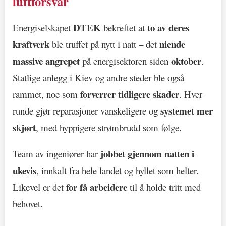
luftforsvar
DTEK
to av deres
Energiselskapet
bekreftet at
kraftverk
niende
ble truffet på nytt i natt – det
massive angrepet
oktober
på energisektoren siden
.
Statlige anlegg i Kiev og andre steder ble også
forverrer tidligere skader
rammet, noe som
. Hver
systemet mer
runde gjør reparasjoner vanskeligere og
skjørt
, med hyppigere strømbrudd som følge.
jobbet gjennom natten i
Team av ingeniører har
ukevis
, innkalt fra hele landet og hyllet som helter.
for få arbeidere
Likevel er det
til å holde tritt med
behovet.