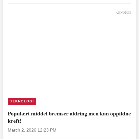
ANNONSE
TEKNOLOGI
Populært middel bremser aldring men kan oppildne
kreft!
March 2, 2026 12:23 PM