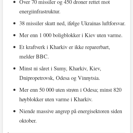
Over 70 missiler og 450 droner rettet mot
energiinfrastruktur.
38 missiler skutt ned, ifølge Ukrainas luftforsvar.
Mer enn 1 000 boligblokker i Kiev uten varme.
Et kraftverk i Kharkiv er ikke reparerbart,
melder BBC.
Minst ni såret i Sumy, Kharkiv, Kiev,
Dnipropetrovsk, Odesa og Vinnytsia.
Mer enn 50 000 uten strøm i Odesa; minst 820
høyblokker uten varme i Kharkiv.
Niende massive angrep på energisektoren siden
oktober.