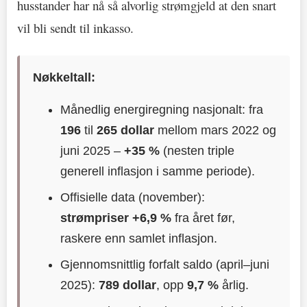
husstander har nå så alvorlig strømgjeld at den snart
vil bli sendt til inkasso.
Nøkkeltall:
Månedlig energiregning nasjonalt: fra
196
til
265 dollar
mellom mars 2022 og
juni 2025 –
+35 %
(nesten triple
generell inflasjon i samme periode).
Offisielle data (november):
strømpriser +6,9 %
fra året før,
raskere enn samlet inflasjon.
Gjennomsnittlig forfalt saldo (april–juni
2025):
789 dollar
, opp
9,7 %
årlig.