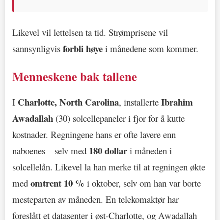
Likevel vil lettelsen ta tid. Strømprisene vil
forbli høye
sannsynligvis
i månedene som kommer.
Menneskene bak tallene
Charlotte, North Carolina
Ibrahim
I
, installerte
Awadallah
(30) solcellepaneler i fjor for å kutte
kostnader. Regningene hans er ofte lavere enn
180 dollar
naboenes – selv med
i måneden i
solcellelån. Likevel la han merke til at regningen økte
omtrent 10 %
med
i oktober, selv om han var borte
mesteparten av måneden. En telekomaktør har
foreslått et datasenter i øst-Charlotte, og Awadallah