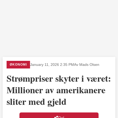
ØKONOMI
January 11, 2026 2:35 PM
Av Mads Olsen
Strømpriser skyter i været:
Millioner av amerikanere
sliter med gjeld
Del