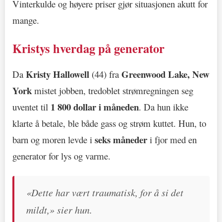
Vinterkulde og høyere priser gjør situasjonen akutt for
mange.
Kristys hverdag på generator
Kristy Hallowell
Greenwood Lake, New
Da
(44) fra
York
mistet jobben, tredoblet strømregningen seg
1 800 dollar i måneden
uventet til
. Da hun ikke
klarte å betale, ble både gass og strøm kuttet. Hun, to
seks måneder
barn og moren levde i
i fjor med en
generator for lys og varme.
«Dette har vært traumatisk, for å si det
mildt,» sier hun.