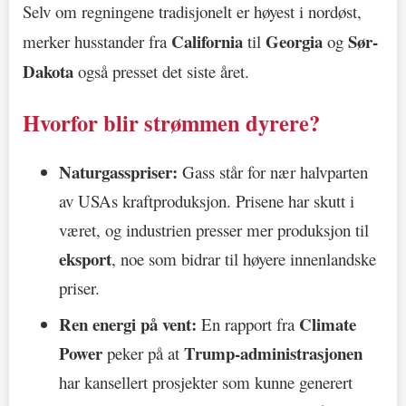
Selv om regningene tradisjonelt er høyest i nordøst,
California
Georgia
Sør-
merker husstander fra
til
og
Dakota
også presset det siste året.
Hvorfor blir strømmen dyrere?
Naturgasspriser:
Gass står for nær halvparten
av USAs kraftproduksjon. Prisene har skutt i
været, og industrien presser mer produksjon til
eksport
, noe som bidrar til høyere innenlandske
priser.
Ren energi på vent:
Climate
En rapport fra
Power
Trump-administrasjonen
peker på at
har kansellert prosjekter som kunne generert