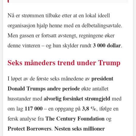
Nå er strømmen tilbake etter at en lokal ideell
organisasjon hjalp henne med en delbetalingsavtale.
Men gassen er fortsatt avstengt, regningene øker
3 000 dollar
denne vinteren – og hun skylder rundt
.
Seks måneders trend under Trump
president
I løpet av de første seks månedene av
Donald Trumps andre periode
økte antallet
alvorlig forsinket strømgjeld
husstander med
med
117 000
3,8 %
om lag
– en oppgang på
, ifølge en
The Century Foundation
fersk analyse fra
og
Protect Borrowers
Nesten seks millioner
.