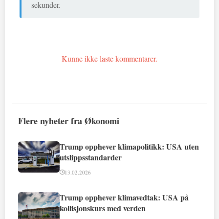
sekunder.
Kunne ikke laste kommentarer.
Flere nyheter fra Økonomi
Trump opphever klimapolitikk: USA uten
utslippsstandarder
13.02.2026
Trump opphever klimavedtak: USA på
kollisjonskurs med verden