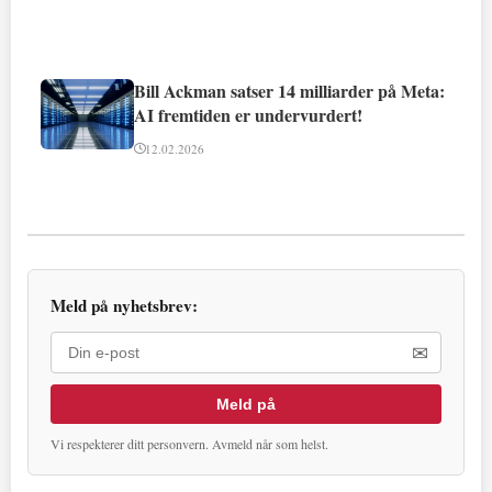
Bill Ackman satser 14 milliarder på Meta:
AI fremtiden er undervurdert!
12.02.2026
Meld på nyhetsbrev:
✉
Meld på
Vi respekterer ditt personvern. Avmeld når som helst.