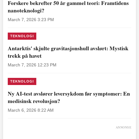
Forskere bekrefter 50 år gammel teori: Framtidens
nanoteknologi?
March 7, 2026 3:23 PM
TEKNOLOGI
Antarktis' skjulte gravitasjonshull avslørt: Mystisk
trekk på havet
March 7, 2026 12:23 PM
TEKNOLOGI
Ny AI-test avslører leversykdom før symptomer: En
medisinsk revolusjon?
March 6, 2026 8:22 AM
ANNONSE