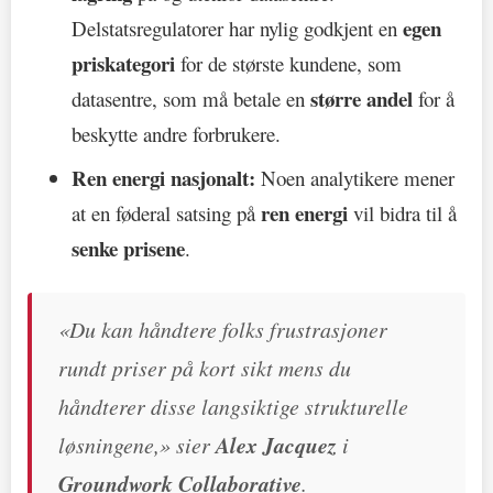
egen
Delstatsregulatorer har nylig godkjent en
priskategori
for de største kundene, som
større andel
datasentre, som må betale en
for å
beskytte andre forbrukere.
Ren energi nasjonalt:
Noen analytikere mener
ren energi
at en føderal satsing på
vil bidra til å
senke prisene
.
«Du kan håndtere folks frustrasjoner
rundt priser på kort sikt mens du
håndterer disse langsiktige strukturelle
løsningene,» sier
Alex Jacquez
i
Groundwork Collaborative
.