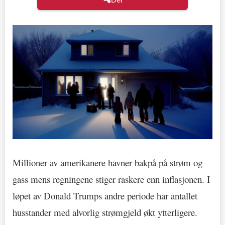
Millioner av amerikanere havner bakpå på strøm og
gass mens regningene stiger raskere enn inflasjonen. I
løpet av Donald Trumps andre periode har antallet
husstander med alvorlig strømgjeld økt ytterligere.