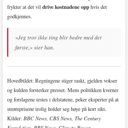
drive kostnadene opp
frykter at det vil
hvis det
godkjennes.
«Jeg tror ikke ting blir bedre med det
første,» sier han.
Hovedbildet: Regningene stiger raskt, gjelden vokser
og kulden forsterker presset. Mens politikken kverner
og forslagene testes i delstatene, peker eksperter på at
strømprisene trolig holder seg høye på kort sikt.
Kilder:
BBC News, CBS News, The Century
Foundation, PBS News, Climate Power
.