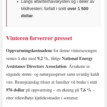
Langs atlanterhavskysten og i deler av
Midtvesten: forfalt i snitt
over 1 500
dollar
.
Vinteren forverrer presset
Oppvarmingskostnadene
for denne vintersesongen
9,2 %
National Energy
ventes å øke med
, ifølge
Assistance Directors Association
. Årsakene er
stigende strøm- og naturgasspriser samt uvanlig kaldt
vær. Bransjeanslag tilsier at familier vil bruke i snitt
976 dollar
7,6 %
på oppvarming – en økning på
–
etter rekordhøye kjølekostnader i sommer.