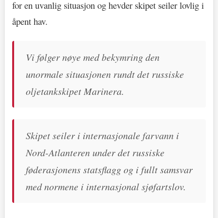
for en uvanlig situasjon og hevder skipet seiler lovlig i
åpent hav.
Vi følger nøye med bekymring den
unormale situasjonen rundt det russiske
oljetankskipet Marinera.
Skipet seiler i internasjonale farvann i
Nord-Atlanteren under det russiske
føderasjonens statsflagg og i fullt samsvar
med normene i internasjonal sjøfartslov.