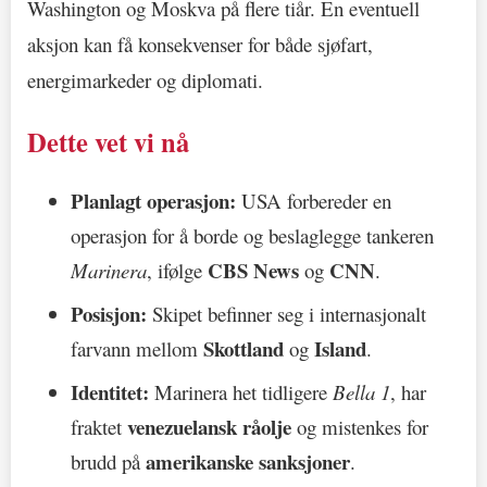
Washington og Moskva på flere tiår. En eventuell
aksjon kan få konsekvenser for både sjøfart,
energimarkeder og diplomati.
Dette vet vi nå
Planlagt operasjon:
USA forbereder en
operasjon for å borde og beslaglegge tankeren
CBS News
CNN
Marinera
, ifølge
og
.
Posisjon:
Skipet befinner seg i internasjonalt
Skottland
Island
farvann mellom
og
.
Identitet:
Marinera het tidligere
Bella 1
, har
venezuelansk råolje
fraktet
og mistenkes for
amerikanske sanksjoner
brudd på
.