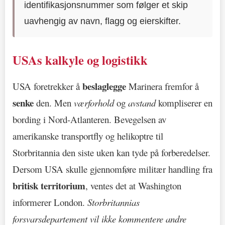
identifikasjonsnummer som følger et skip
uavhengig av navn, flagg og eierskifter.
USAs kalkyle og logistikk
beslaglegge
USA foretrekker å
Marinera fremfor å
senke
den. Men
værforhold
og
avstand
kompliserer en
bording i Nord-Atlanteren. Bevegelsen av
amerikanske transportfly og helikoptre til
Storbritannia den siste uken kan tyde på forberedelser.
Dersom USA skulle gjennomføre militær handling fra
britisk territorium
, ventes det at Washington
informerer London.
Storbritannias
forsvarsdepartement vil ikke kommentere andre