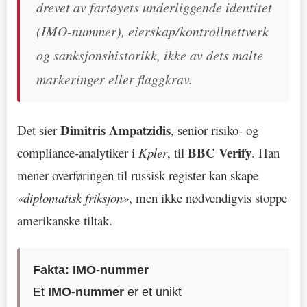
drevet av fartøyets underliggende identitet
(IMO-nummer), eierskap/kontrollnettverk
og sanksjonshistorikk, ikke av dets malte
markeringer eller flaggkrav.
Dimitris Ampatzidis
Det sier
, senior risiko- og
BBC Verify
compliance-analytiker i
Kpler
, til
. Han
mener overføringen til russisk register kan skape
«diplomatisk friksjon»
, men ikke nødvendigvis stoppe
amerikanske tiltak.
Fakta: IMO-nummer
Et
IMO-nummer
er et unikt