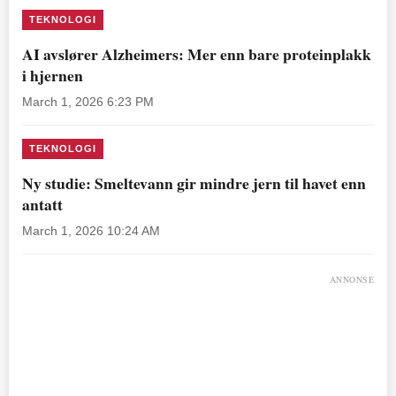
TEKNOLOGI
AI avslører Alzheimers: Mer enn bare proteinplakk
i hjernen
March 1, 2026 6:23 PM
TEKNOLOGI
Ny studie: Smeltevann gir mindre jern til havet enn
antatt
March 1, 2026 10:24 AM
ANNONSE