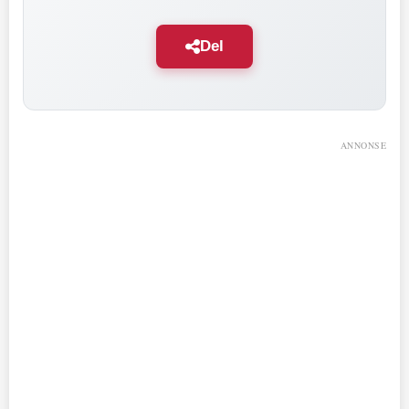
Del
ANNONSE