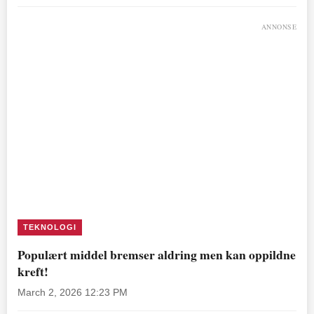
ANNONSE
TEKNOLOGI
Populært middel bremser aldring men kan oppildne
kreft!
March 2, 2026 12:23 PM