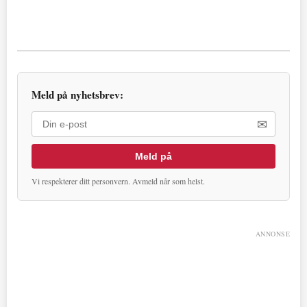
Meld på nyhetsbrev:
✉
Meld på
Vi respekterer ditt personvern. Avmeld når som helst.
ANNONSE