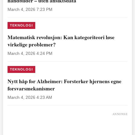
håndbilder – uten ansiktsdata
March 4, 2026 7:23 PM
TEKNOLOGI
Matematisk revolusjon: Kan kategoriteori løse
virkelige problemer?
March 4, 2026 4:24 PM
TEKNOLOGI
Nytt håp for Alzheimer: Forsterker hjernens egne
forsvarsmekanismer
March 4, 2026 4:23 AM
ANNONSE