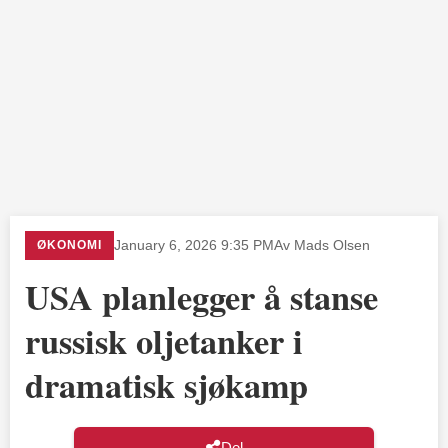
ØKONOMI
January 6, 2026 9:35 PM
Av Mads Olsen
USA planlegger å stanse
russisk oljetanker i
dramatisk sjøkamp
Del