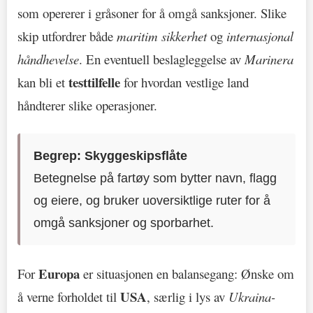
som opererer i gråsoner for å omgå sanksjoner. Slike
skip utfordrer både
maritim sikkerhet
og
internasjonal
håndhevelse
. En eventuell beslagleggelse av
Marinera
testtilfelle
kan bli et
for hvordan vestlige land
håndterer slike operasjoner.
Begrep: Skyggeskipsflåte
Betegnelse på fartøy som bytter navn, flagg
og eiere, og bruker uoversiktlige ruter for å
omgå sanksjoner og sporbarhet.
Europa
For
er situasjonen en balansegang: Ønske om
USA
å verne forholdet til
, særlig i lys av
Ukraina-