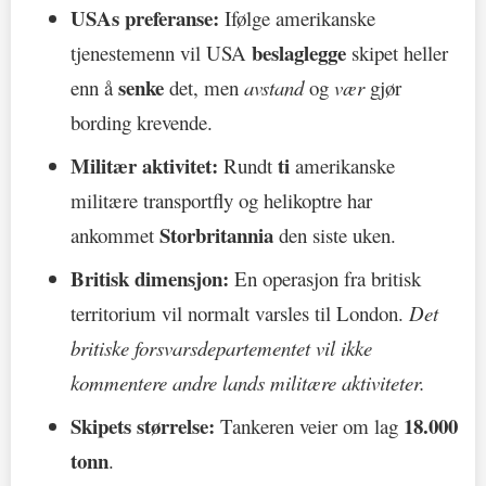
USAs preferanse:
Ifølge amerikanske
beslaglegge
tjenestemenn vil USA
skipet heller
senke
enn å
det, men
avstand
og
vær
gjør
bording krevende.
Militær aktivitet:
ti
Rundt
amerikanske
militære transportfly og helikoptre har
Storbritannia
ankommet
den siste uken.
Britisk dimensjon:
En operasjon fra britisk
territorium vil normalt varsles til London.
Det
britiske forsvarsdepartementet vil ikke
kommentere andre lands militære aktiviteter.
Skipets størrelse:
18.000
Tankeren veier om lag
tonn
.