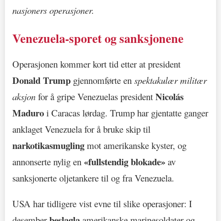
nasjoners operasjoner.
Venezuela-sporet og sanksjonene
Operasjonen kommer kort tid etter at president
Donald Trump
gjennomførte en
spektakulær militær
Nicolás
aksjon
for å gripe Venezuelas president
Maduro
i Caracas lørdag. Trump har gjentatte ganger
anklaget Venezuela for å bruke skip til
narkotikasmugling
mot amerikanske kyster, og
«fullstendig blokade»
annonserte nylig en
av
sanksjonerte oljetankere til og fra Venezuela.
USA har tidligere vist evne til slike operasjoner: I
beslagla
desember
amerikanske marinesoldater og