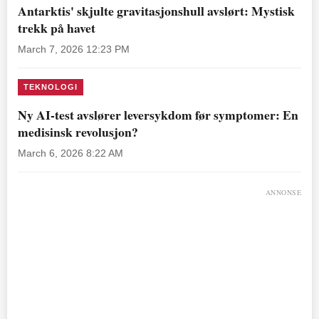
Antarktis' skjulte gravitasjonshull avslørt: Mystisk
trekk på havet
March 7, 2026 12:23 PM
TEKNOLOGI
Ny AI-test avslører leversykdom før symptomer: En
medisinsk revolusjon?
March 6, 2026 8:22 AM
ANNONSE