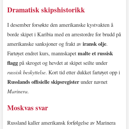
Dramatisk skipshistorikk
I desember forsøkte den amerikanske kystvakten å
borde skipet i Karibia med en arrestordre for brudd på
iransk olje
amerikanske sanksjoner og frakt av
.
malte et russisk
Fartøyet endret kurs, mannskapet
flagg
på skroget og hevdet at skipet seilte under
russisk beskyttelse
. Kort tid etter dukket fartøyet opp i
Russlands offisielle skipsregister
under navnet
Marinera
.
Moskvas svar
Russland kaller amerikansk forfølgelse av Marinera