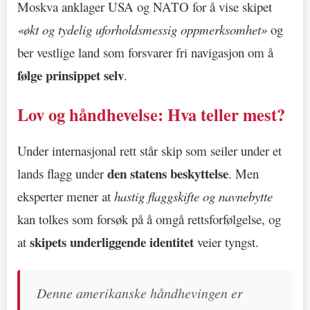
Moskva anklager USA og NATO for å vise skipet
«økt og tydelig uforholdsmessig oppmerksomhet»
og
ber vestlige land som forsvarer fri navigasjon om å
følge prinsippet selv
.
Lov og håndhevelse: Hva teller mest?
Under internasjonal rett står skip som seiler under et
den statens beskyttelse
lands flagg under
. Men
eksperter mener at
hastig flaggskifte og navnebytte
kan tolkes som forsøk på å omgå rettsforfølgelse, og
skipets underliggende identitet
at
veier tyngst.
Denne amerikanske håndhevingen er