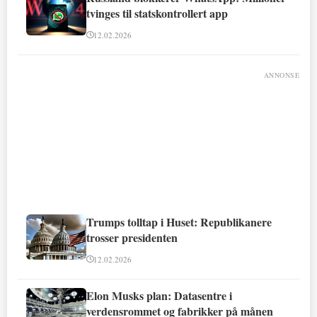
tvinges til statskontrollert app
12.02.2026
ANNONSE
Trumps tolltap i Huset: Republikanere
trosser presidenten
12.02.2026
Elon Musks plan: Datasentre i
verdensrommet og fabrikker på månen