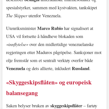
spesialstyrker, sammen med kystvakten, tankskipet
The Skipper
utenfor Venezuela.
Marco Rubio
Utenriksminister
har signalisert at
USA vil fortsette å håndheve blokaden som
«innflytelse»
over den midlertidige venezuelanske
regjeringen etter Maduros pågripelse. Sanksjoner mot
olje fremstår som et sentralt verktøy overfor både
Venezuela
Russland
og dets allierte, inkludert
.
«Skyggeskipsflåten» og europeisk
balansegang
skyggeskipsflåter
Saken belyser bruken av
– fartøy