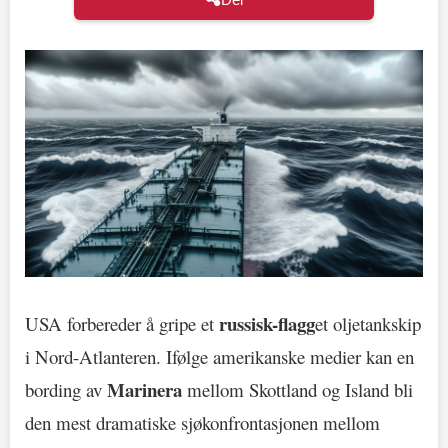
russisk-flagg
USA forbereder å gripe et
et oljetankskip
i Nord-Atlanteren. Ifølge amerikanske medier kan en
Marinera
bording av
mellom Skottland og Island bli
den mest dramatiske sjøkonfrontasjonen mellom