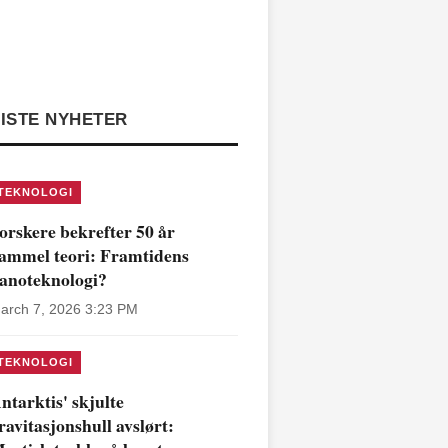
ISTE NYHETER
TEKNOLOGI
orskere bekrefter 50 år
ammel teori: Framtidens
anoteknologi?
arch 7, 2026 3:23 PM
TEKNOLOGI
ntarktis' skjulte
ravitasjonshull avslørt: