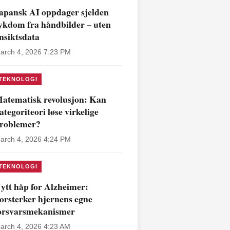
apansk AI oppdager sjelden
ykdom fra håndbilder – uten
nsiktsdata
arch 4, 2026 7:23 PM
TEKNOLOGI
atematisk revolusjon: Kan
ategoriteori løse virkelige
roblemer?
arch 4, 2026 4:24 PM
TEKNOLOGI
ytt håp for Alzheimer:
orsterker hjernens egne
orsvarsmekanismer
arch 4, 2026 4:23 AM