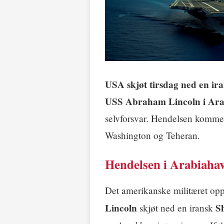
USA skjøt tirsdag ned en i
USS Abraham Lincoln i Ara
selvforsvar. Hendelsen kommer
Washington og Teheran.
Hendelsen i Arabiahav
Det amerikanske militæret opp
Lincoln
S
skjøt ned en iransk