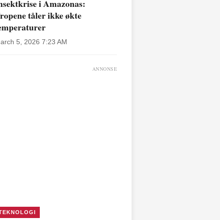
nsektkrise i Amazonas:
ropene tåler ikke økte
emperaturer
arch 5, 2026 7:23 AM
ANNONSE
TEKNOLOGI