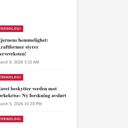
TEKNOLOGI
jernens hemmelighet:
raftformer styrer
erveveksten!
arch 6, 2026 3:22 AM
TEKNOLOGI
avet beskytter verden mot
ørkekrise: Ny forskning avslørt
arch 5, 2026 10:23 PM
TEKNOLOGI