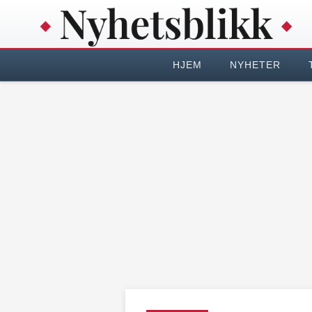
HJEM
NYHETER