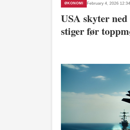
ØKONOMI
February 4, 2026 12:3
USA skyter ned 
stiger før toppm